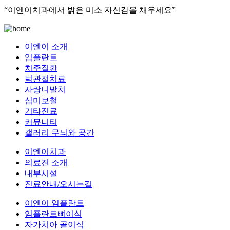
“이엔이치과에서 밝은 미소 자신감을 채우세요”
이엔이 소개
임플란트
치주질환
턱관절치료
사랑니발치
심미보철
기타진료
커뮤니티
갤러리 무늬와 공간
이엔이치과
의료진 소개
내부시설
진료안내/오시는길
이엔이 임플란트
임플란트뼈이식
자가치아 골이식