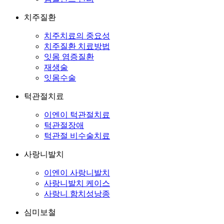
치주질환
치주치료의 중요성
치주질환 치료방법
잇몸 염증질환
재생술
잇몸수술
턱관절치료
이엔이 턱관절치료
턱관절장애
턱관절 비수술치료
사랑니발치
이엔이 사랑니발치
사랑니발치 케이스
사랑니 함치성낭종
심미보철