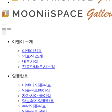
이엔이 소개
이엔이치과
의료진 소개
내부시설
진료안내/오시는길
임플란트
이엔이 임플란트
임플란트뼈이식
자가치아 골이식
당뇨환자임플란트
수면임플란트
임플란트 관리