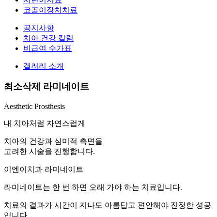
코골이장치치료
공지사항
치아 건강 칼럼
비급여 수가표
갤러리 소개
최소삭제 라미네이트
Aesthetic Prosthesis
내 치아처럼 자연스럽게
치아의 건강과 심미적 측면을
고려한 시술을 진행합니다.
이엔이치과 라미네이트
라미네이트는 한 번 하면 오래 가야 하는 치료입니다.
치료의 결과가 시간이 지나도 아름답고 편안해야 진정한 성공
입니다.