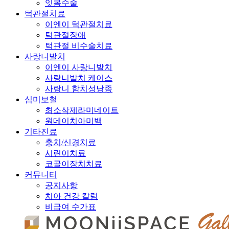
잇몸수술
턱관절치료
이엔이 턱관절치료
턱관절장애
턱관절 비수술치료
사랑니발치
이엔이 사랑니발치
사랑니발치 케이스
사랑니 함치성낭종
심미보철
최소삭제라미네이트
원데이치아미백
기타진료
충치/신경치료
시린이치료
코골이장치치료
커뮤니티
공지사항
치아 건강 칼럼
비급여 수가표