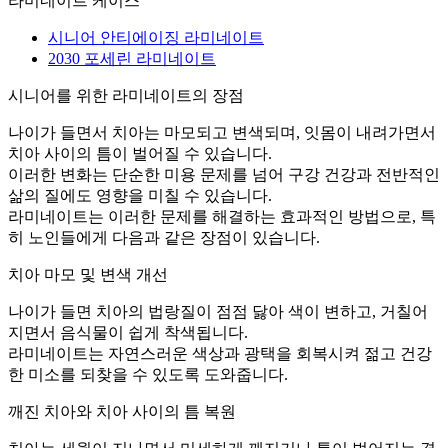
라미네이트 케이스
시니어 안티에이징 라미네이트
2030 포세린 라미네이트
시니어를 위한 라미네이트의 장점
나이가 들면서 치아는 마모되고 변색되며, 잇몸이 내려가면서
치아 사이의 틈이 벌어질 수 있습니다.
이러한 변화는 단순한 미용 문제를 넘어 구강 건강과 전반적인
삶의 질에도 영향을 미칠 수 있습니다.
라미네이트는 이러한 문제를 해결하는 효과적인 방법으로, 특
히 노인들에게 다음과 같은 장점이 있습니다.
치아 마모 및 변색 개선
나이가 들면 치아의 법랑질이 점점 닳아 색이 변하고, 거칠어
지면서 음식물이 쉽게 착색됩니다.
라미네이트는 자연스러운 색상과 광택을 회복시켜 젊고 건강
한 미소를 되찾을 수 있도록 도와줍니다.
깨진 치아와 치아 사이의 틈 복원